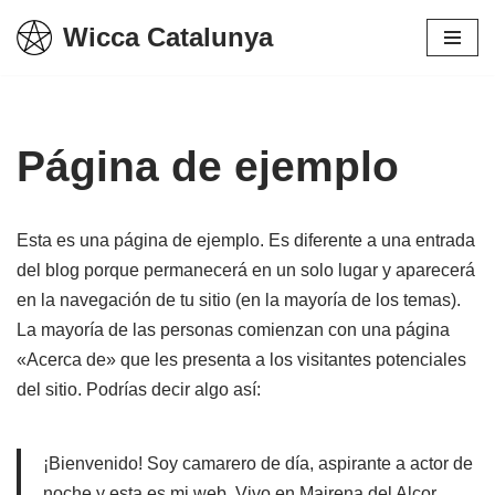
Wicca Catalunya
Vés
al
contingut
Página de ejemplo
Esta es una página de ejemplo. Es diferente a una entrada
del blog porque permanecerá en un solo lugar y aparecerá
en la navegación de tu sitio (en la mayoría de los temas).
La mayoría de las personas comienzan con una página
«Acerca de» que les presenta a los visitantes potenciales
del sitio. Podrías decir algo así:
¡Bienvenido! Soy camarero de día, aspirante a actor de
noche y esta es mi web. Vivo en Mairena del Alcor,