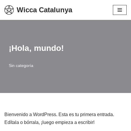
Wicca Catalunya
Vés
al
contingut
¡Hola, mundo!
Sin categoría
Bienvenido a WordPress. Esta es tu primera entrada.
Edítala o bórrala, ¡luego empieza a escribir!