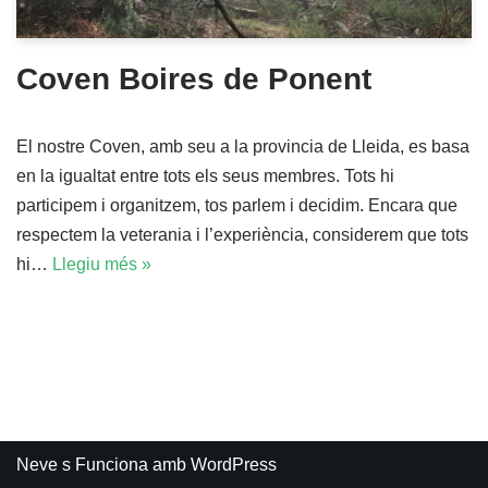
Coven Boires de Ponent
El nostre Coven, amb seu a la provincia de Lleida, es basa
en la igualtat entre tots els seus membres. Tots hi
participem i organitzem, tos parlem i decidim. Encara que
respectem la veterania i l’experiència, considerem que tots
hi…
Llegiu més »
Neve
s Funciona amb
WordPress